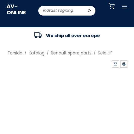
AV-
ONLINE
We ship all over europe
Forside
/
Katalog
/
Renault spare parts
/
Sele HF