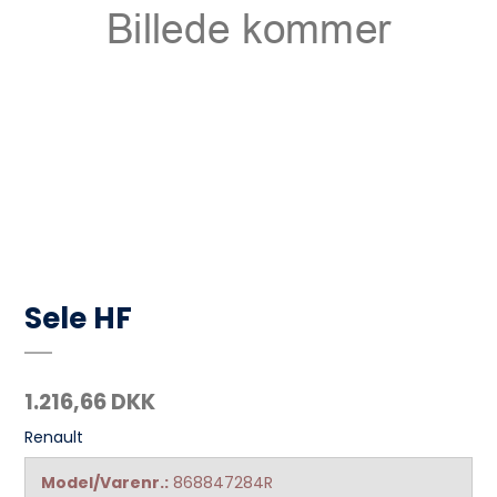
Sele HF
1.216,66 DKK
Renault
Model/Varenr.:
868847284R