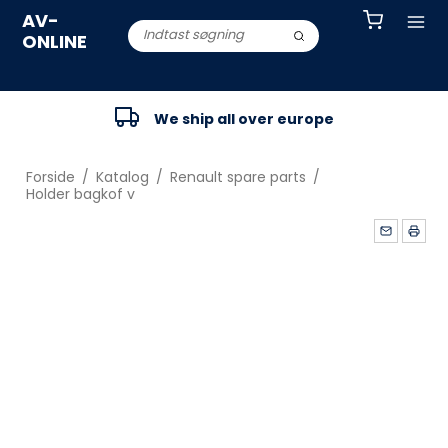
AV-
ONLINE
We ship all over europe
Forside
/
Katalog
/
Renault spare parts
/
Holder bagkof v