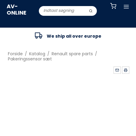
AV-
ONLINE
We ship all over europe
Forside
/
Katalog
/
Renault spare parts
/
Pakeringssensor sæt