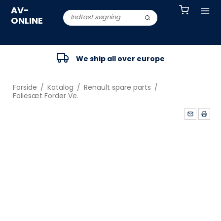
AV-
ONLINE
We ship all over europe
Forside
/
Katalog
/
Renault spare parts
/
Foliesæt Fordør Ve.