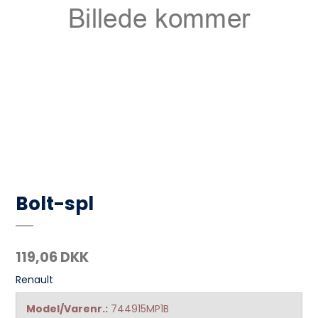
Bolt-spl
119,06 DKK
Renault
Model/Varenr.:
744915MP1B