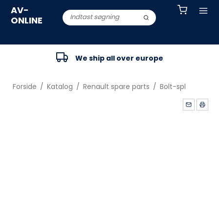
AV-
ONLINE
We ship all over europe
Forside
/
Katalog
/
Renault spare parts
/
Bolt-spl