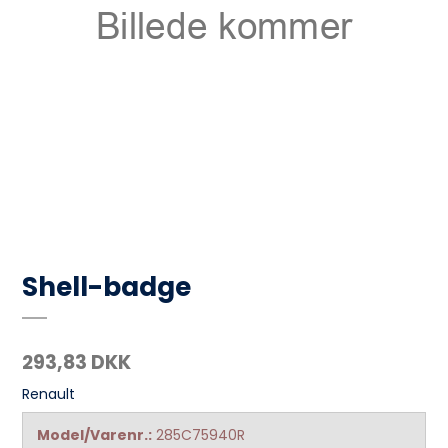
Shell-badge
293,83 DKK
Renault
Model/Varenr.:
285C75940R