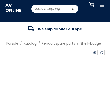
AV-
ONLINE
We ship all over europe
Forside
/
Katalog
/
Renault spare parts
/
Shell-badge