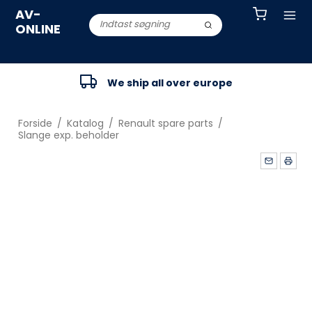
AV-
ONLINE
We ship all over europe
Forside
/
Katalog
/
Renault spare parts
/
Slange exp. beholder