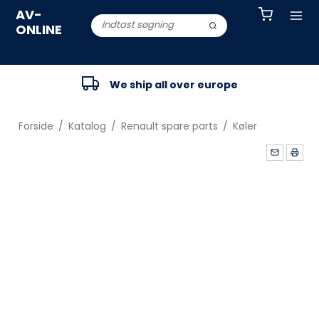
AV-
ONLINE
We ship all over europe
Forside
/
Katalog
/
Renault spare parts
/
Køler