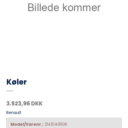
Køler
3.523,96 DKK
Renault
Model/Varenr.:
214104950R