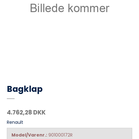
Bagklap
4.762,28 DKK
Renault
Model/Varenr.:
901000172R