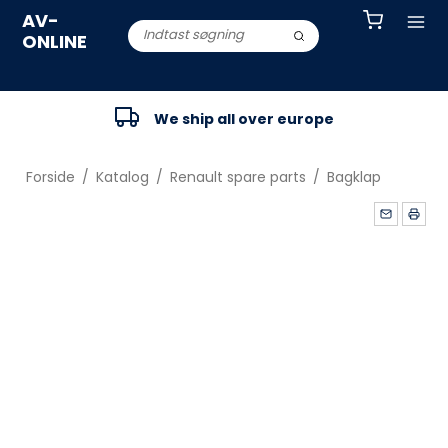
AV-
ONLINE
We ship all over europe
Forside
/
Katalog
/
Renault spare parts
/
Bagklap