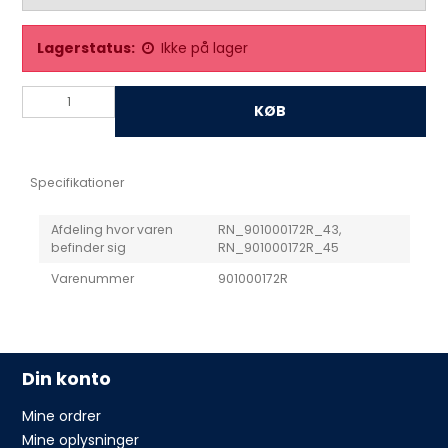
Lagerstatus:
Ikke på lager
KØB
Specifikationer
Afdeling hvor varen
RN_901000172R_43,
befinder sig
RN_901000172R_45
Varenummer
901000172R
Din konto
Mine ordrer
Mine oplysninger