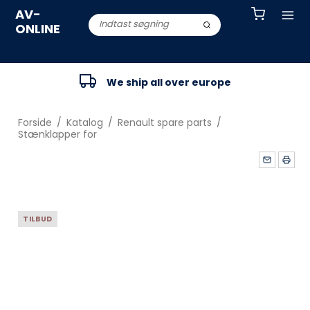
AV-
ONLINE
We ship all over europe
Forside
/
Katalog
/
Renault spare parts
/
Stænklapper for
TILBUD