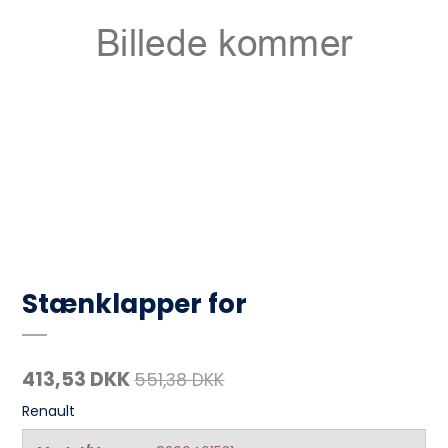
Stænklapper for
413,53 DKK
551,38 DKK
Renault