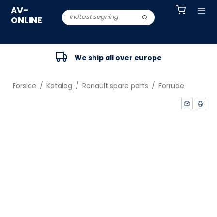
AV-
ONLINE
We ship all over europe
Forside
/
Katalog
/
Renault spare parts
/
Forrude