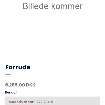
Forrude
6.285,00 DKK
Renault
Model/Varenr.:
727123401R