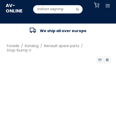
AV-
ONLINE
We ship all over europe
Forside
/
Katalog
/
Renault spare parts
/
Stop-bump rr