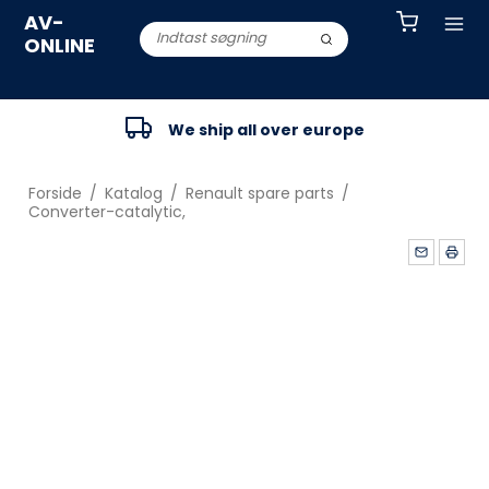
AV-
ONLINE
We ship all over europe
Forside
/
Katalog
/
Renault spare parts
/
Converter-catalytic,