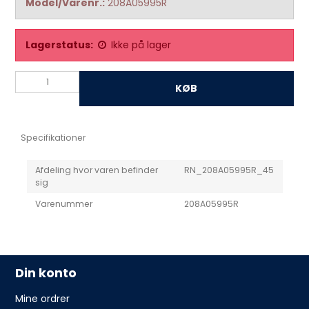
Model/Varenr.:
208A05995R
Lagerstatus:
Ikke på lager
KØB
Specifikationer
Afdeling hvor varen befinder
RN_208A05995R_45
sig
Varenummer
208A05995R
Din konto
Mine ordrer