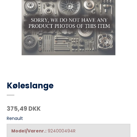
Køleslange
375,49 DKK
Renault
Model/Varenr.:
924000494R