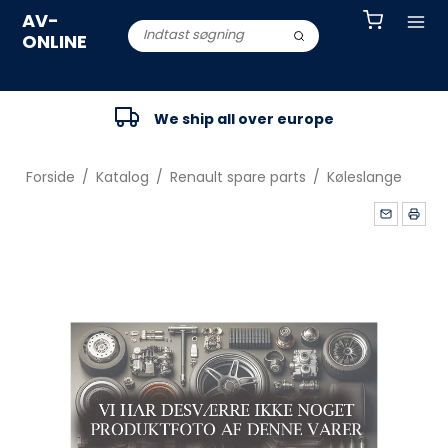
AV-
ONLINE
We ship all over europe
Forside
/
Katalog
/
Renault spare parts
/
Køleslange