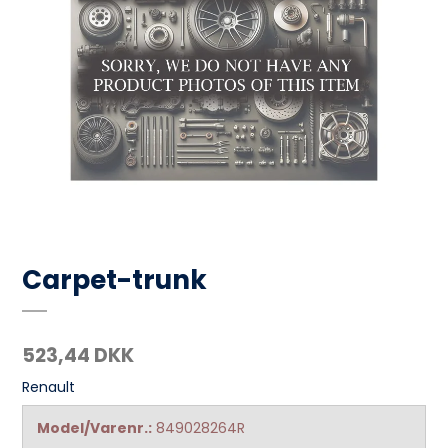
Carpet-trunk
523,44 DKK
Renault
Model/Varenr.:
849028264R