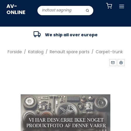
AV-
ONLINE
We ship all over europe
Forside
/
Katalog
/
Renault spare parts
/
Carpet-trunk