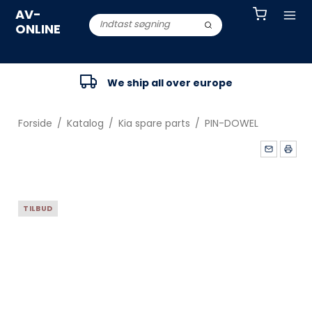
AV-
ONLINE
We ship all over europe
Forside
/
Katalog
/
Kia spare parts
/
PIN-DOWEL
TILBUD