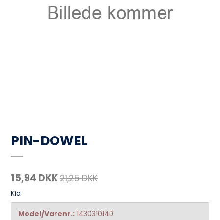
PIN-DOWEL
15,94 DKK
21,25 DKK
Kia
Model/Varenr.:
1430310140