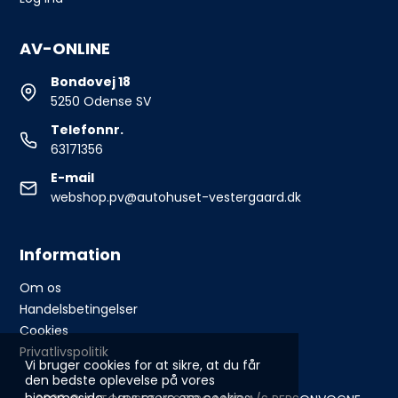
AV-ONLINE
Bondovej 18
5250 Odense SV
Telefonnr.
63171356
E-mail
webshop.pv@autohuset-vestergaard.dk
Information
Om os
Handelsbetingelser
Cookies
Privatlivspolitik
Vi bruger cookies for at sikre, at du får
den bedste oplevelse på vores