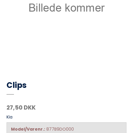
Clips
27,50 DKK
Kia
Model/Varenr.:
877B9DO000