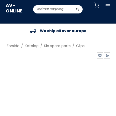
AV-
ONLINE
We ship all over europe
Forside
/
Katalog
/
Kia spare parts
/
Clips