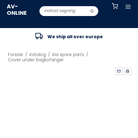
AV-
ONLINE
We ship all over europe
Forside
/
Katalog
/
Kia spare parts
/
Cover under bagkofanger