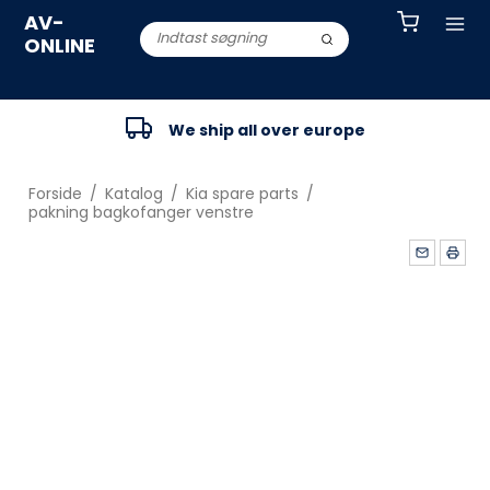
AV-
ONLINE
We ship all over europe
Forside
/
Katalog
/
Kia spare parts
/
pakning bagkofanger venstre