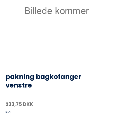
pakning bagkofanger
venstre
233,75 DKK
Kia