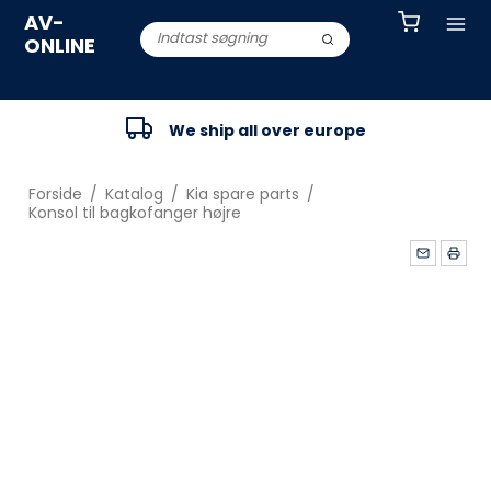
AV-
ONLINE
We ship all over europe
Forside
/
Katalog
/
Kia spare parts
/
Konsol til bagkofanger højre