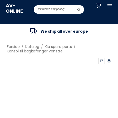
AV-
ONLINE
We ship all over europe
Forside
/
Katalog
/
Kia spare parts
/
Konsol til bagkofanger venstre