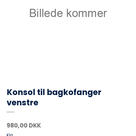
Konsol til bagkofanger
venstre
980,00 DKK
Kia