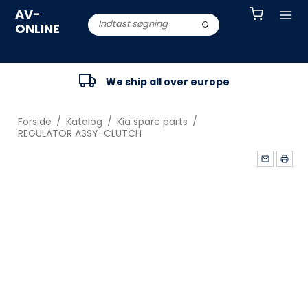
AV-
ONLINE
We ship all over europe
Forside
/
Katalog
/
Kia spare parts
/
REGULATOR ASSY-CLUTCH