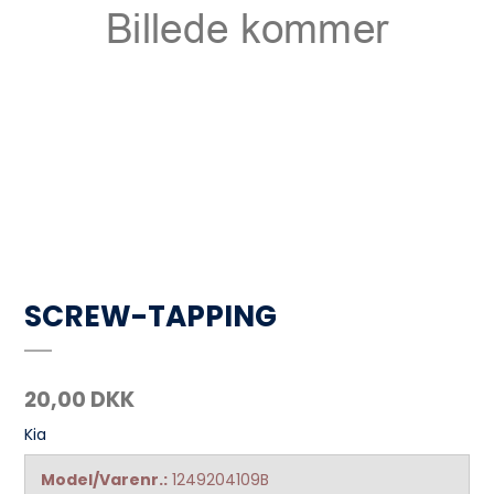
SCREW-TAPPING
20,00 DKK
Kia
Model/Varenr.:
1249204109B