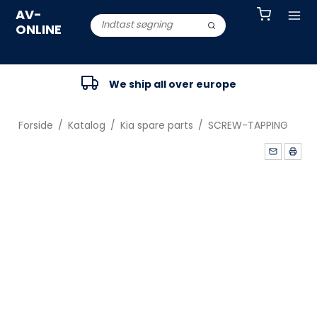
AV-
ONLINE
We ship all over europe
Forside
/
Katalog
/
Kia spare parts
/
SCREW-TAPPING