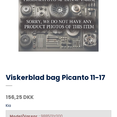
Viskerblad bag Picanto 11-17
156,25 DKK
Kia
Model/Varenr.:
988501Y000