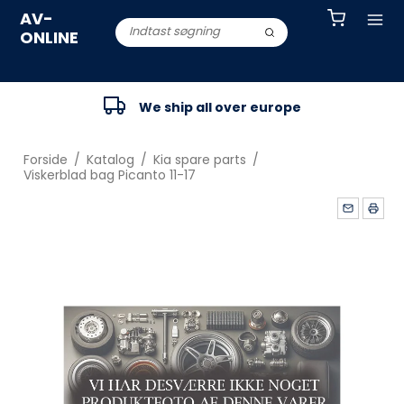
AV-
ONLINE
We ship all over europe
Forside
/
Katalog
/
Kia spare parts
/
Viskerblad bag Picanto 11-17