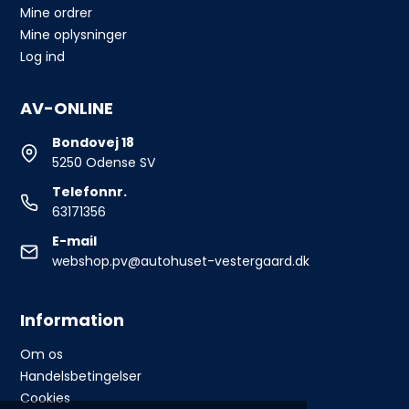
Mine ordrer
Mine oplysninger
Log ind
AV-ONLINE
Bondovej 18
5250 Odense SV
Telefonnr.
63171356
E-mail
webshop.pv@autohuset-vestergaard.dk
Information
Om os
Handelsbetingelser
Cookies