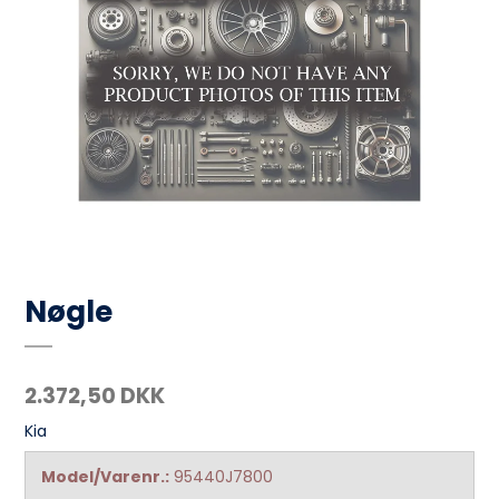
Nøgle
2.372,50 DKK
Kia
Model/Varenr.:
95440J7800