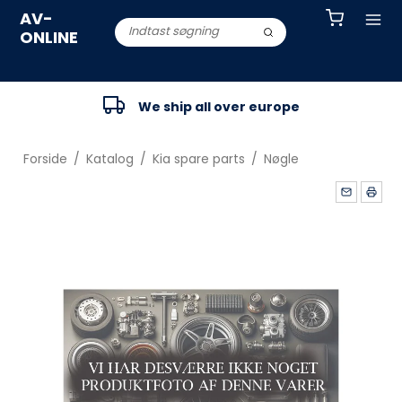
AV-
ONLINE
We ship all over europe
Forside
/
Katalog
/
Kia spare parts
/
Nøgle