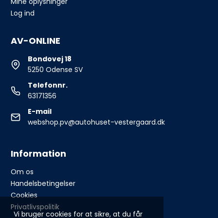
Mine oplysninger
Log ind
AV-ONLINE
Bondovej 18
5250 Odense SV
Telefonnr.
63171356
E-mail
webshop.pv@autohuset-vestergaard.dk
Information
Om os
Handelsbetingelser
Cookies
Privatlivspolitik
Vi bruger cookies for at sikre, at du får