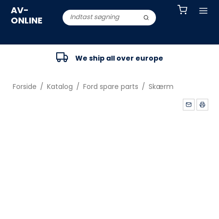
AV-
ONLINE
We ship all over europe
Forside
/
Katalog
/
Ford spare parts
/
Skærm