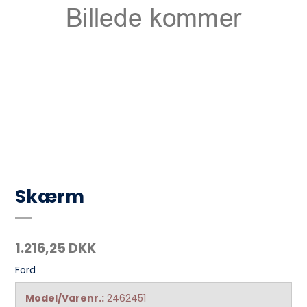
Skærm
1.216,25 DKK
Ford
Model/Varenr.:
2462451