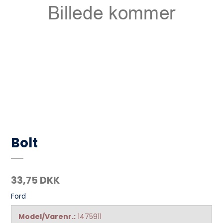
Bolt
33,75 DKK
Ford
Model/Varenr.:
1475911