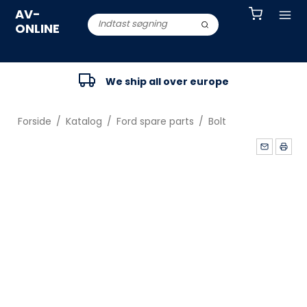
AV-
ONLINE
We ship all over europe
Forside
/
Katalog
/
Ford spare parts
/
Bolt