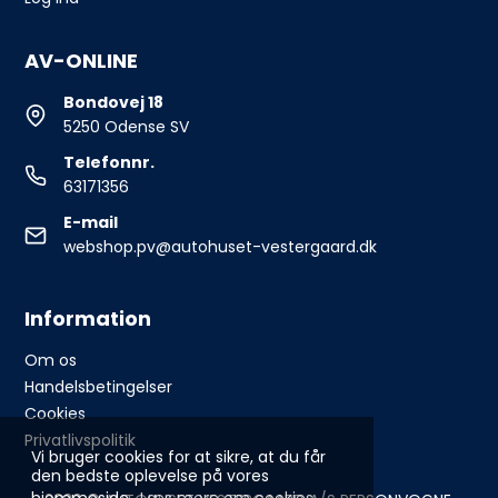
AV-ONLINE
Bondovej 18
5250 Odense SV
Telefonnr.
63171356
E-mail
webshop.pv@autohuset-vestergaard.dk
Information
Om os
Handelsbetingelser
Cookies
Privatlivspolitik
Vi bruger cookies for at sikre, at du får
den bedste oplevelse på vores