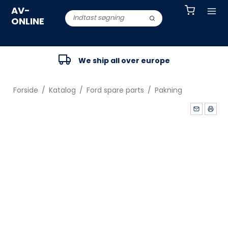
AV-
ONLINE
We ship all over europe
Forside
/
Katalog
/
Ford spare parts
/
Pakning