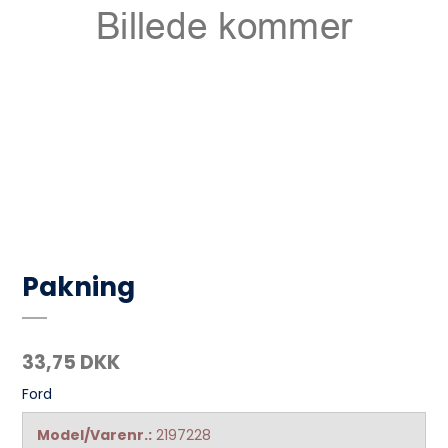
Pakning
33,75 DKK
Ford
Model/Varenr.:
2197228