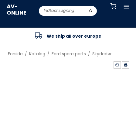
AV-
ONLINE
We ship all over europe
Forside
/
Katalog
/
Ford spare parts
/
Skydedør