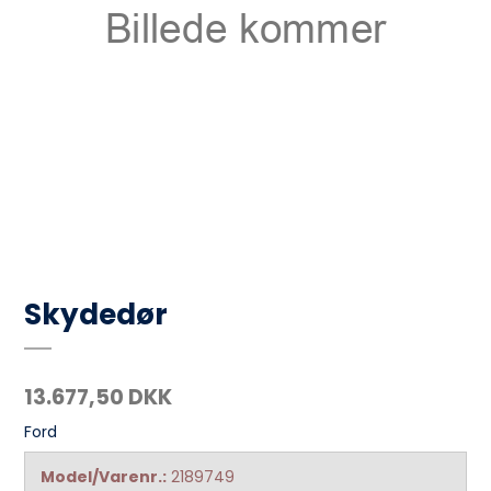
Skydedør
13.677,50 DKK
Ford
Model/Varenr.:
2189749