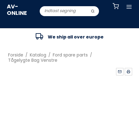
AV-
ONLINE
We ship all over europe
Forside
/
Katalog
/
Ford spare parts
/
Tågelygte Bag Venstre