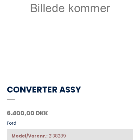
CONVERTER ASSY
6.400,00 DKK
Ford
Model/Varenr.:
2138289