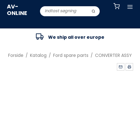
AV-
ONLINE
We ship all over europe
Forside
/
Katalog
/
Ford spare parts
/
CONVERTER ASSY