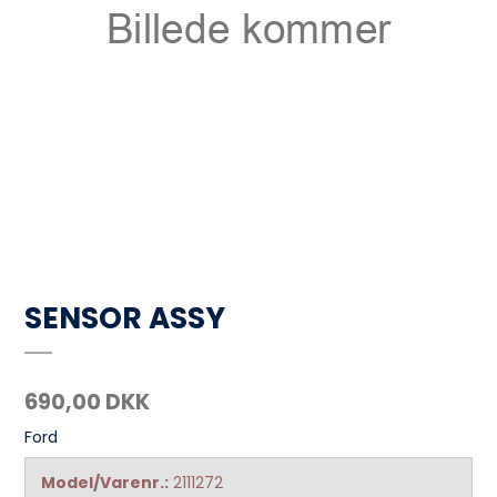
SENSOR ASSY
690,00 DKK
Ford
Model/Varenr.:
2111272