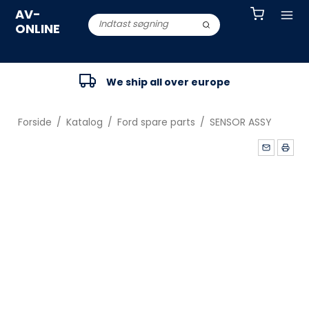
AV-
ONLINE
We ship all over europe
Forside
/
Katalog
/
Ford spare parts
/
SENSOR ASSY