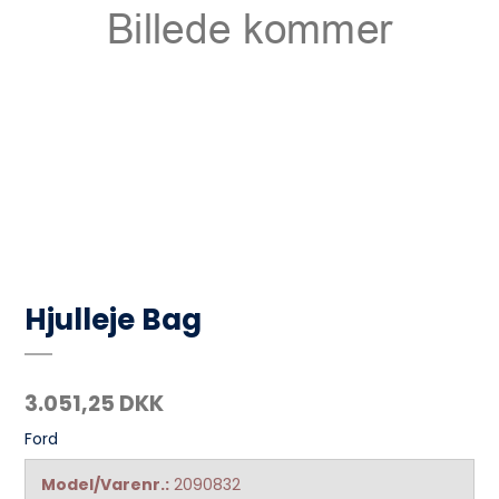
Hjulleje Bag
3.051,25 DKK
Ford
Model/Varenr.:
2090832