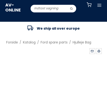
AV-
ONLINE
We ship all over europe
Forside
/
Katalog
/
Ford spare parts
/
Hjulleje Bag