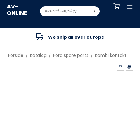
AV-
ONLINE
We ship all over europe
Forside
/
Katalog
/
Ford spare parts
/
Kombi kontakt