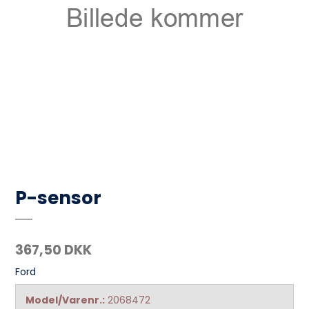
P-sensor
367,50 DKK
Ford
Model/Varenr.:
2068472