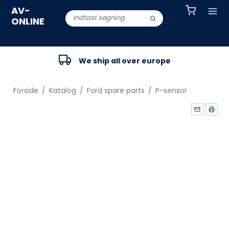
AV-
ONLINE
We ship all over europe
Forside
/
Katalog
/
Ford spare parts
/
P-sensor