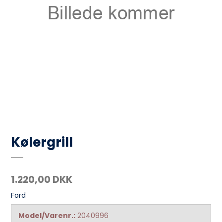
Kølergrill
1.220,00 DKK
Ford
Model/Varenr.:
2040996