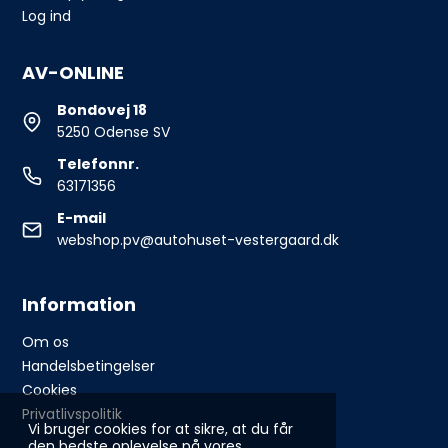
Log ind
AV-ONLINE
Bondovej 18
5250 Odense SV
Telefonnr.
63171356
E-mail
webshop.pv@autohuset-vestergaard.dk
Information
Om os
Handelsbetingelser
Cookies
Privatlivspolitik
Vi bruger cookies for at sikre, at du får
den bedste oplevelse på vores