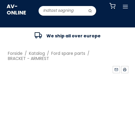
AV-
ONLINE
We ship all over europe
Forside
/
Katalog
/
Ford spare parts
/
BRACKET - ARMREST