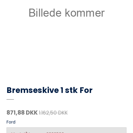
Bremseskive 1 stk For
871,88 DKK
1.162,50 DKK
Ford