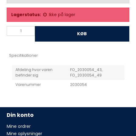
Lagerstatus:
Ikke på lager
KØB
Specifikationer
Afdeling hvor varen
FO_2030054_43,
befinder sig
FO_2030054_49
Varenummer
2030054
Din konto
Mine ordrer
Mine oplysninger