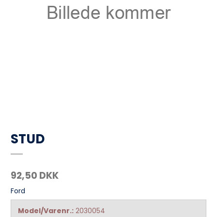
STUD
92,50 DKK
Ford
Model/Varenr.:
2030054