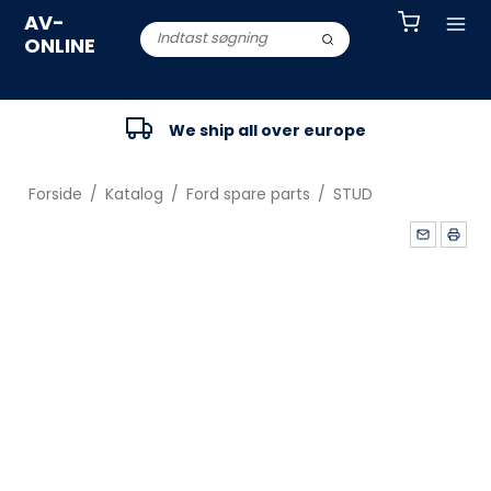
AV-
ONLINE
We ship all over europe
Forside
/
Katalog
/
Ford spare parts
/
STUD