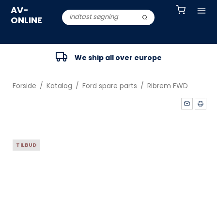
AV-
ONLINE
We ship all over europe
Forside
/
Katalog
/
Ford spare parts
/
Ribrem FWD
TILBUD