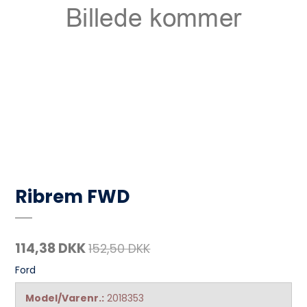
Ribrem FWD
114,38 DKK
152,50 DKK
Ford
Model/Varenr.:
2018353