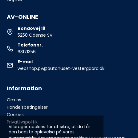
AV-ONLINE
Bondovej 18
5250 Odense SV
Telefonnr.
63171356
E-mail
webshop.pv@autohuset-vestergaard.dk
Information
Om os
Handelsbetingelser
Cookies
Privatlivspolitik
Vi bruger cookies for at sikre, at du får
den bedste oplevelse på vores