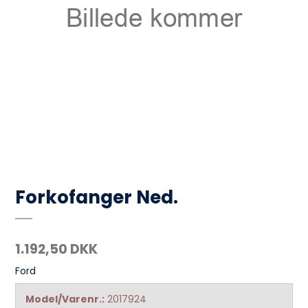
Forkofanger Ned.
1.192,50 DKK
Ford
Model/Varenr.:
2017924