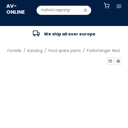
AV-
ONLINE
We ship all over europe
Forside
/
Katalog
/
Ford spare parts
/
Forkofanger Ned.