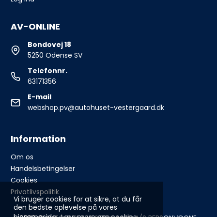
AV-ONLINE
Bondovej 18
5250 Odense SV
Telefonnr.
63171356
E-mail
webshop.pv@autohuset-vestergaard.dk
Information
Om os
Handelsbetingelser
Cookies
Privatlivspolitik
Vi bruger cookies for at sikre, at du får
den bedste oplevelse på vores