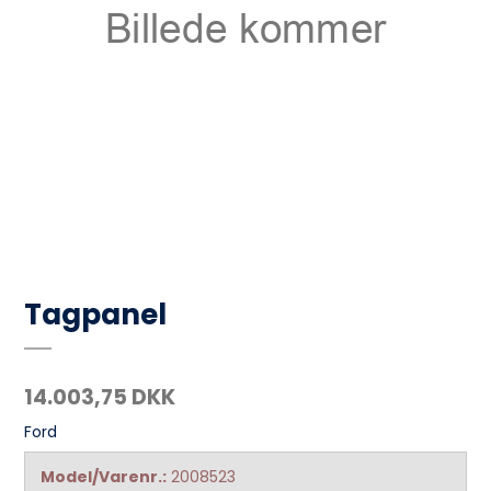
Tagpanel
14.003,75 DKK
Ford
Model/Varenr.:
2008523