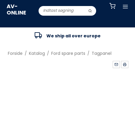
AV-
ONLINE
We ship all over europe
Forside
/
Katalog
/
Ford spare parts
/
Tagpanel