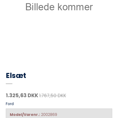
Elsæt
1.325,63 DKK
1.767,50 DKK
Ford
Model/Varenr.:
2002869