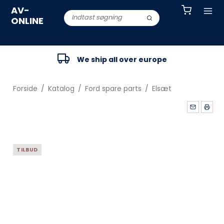
AV-
ONLINE
We ship all over europe
Forside
/
Katalog
/
Ford spare parts
/
Elsæt
TILBUD