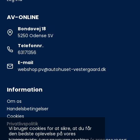
AV-ONLINE
Bondovej 18
5250 Odense SV
Telefonnr.
63171356
E-mail
webshop.pv@autohuset-vestergaard.dk
Information
Om os
Handelsbetingelser
Cookies
Privatlivspolitik
Vi bruger cookies for at sikre, at du får
den bedste oplevelse på vores