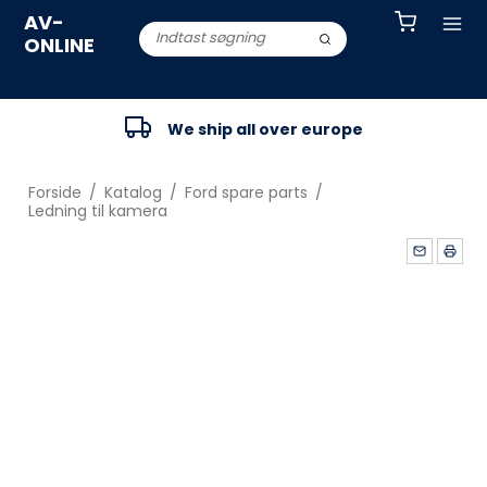
AV-
ONLINE
We ship all over europe
Forside
/
Katalog
/
Ford spare parts
/
Ledning til kamera