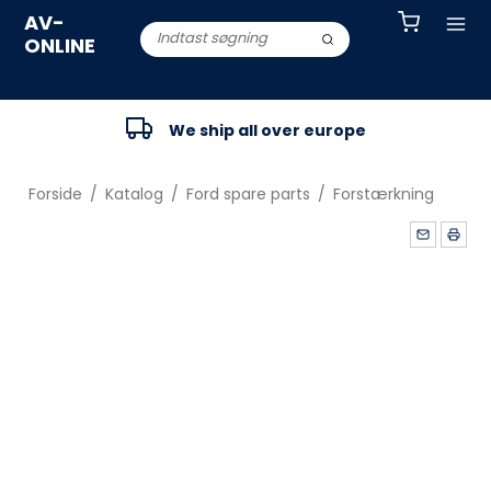
AV-
ONLINE
We ship all over europe
Forside
/
Katalog
/
Ford spare parts
/
Forstærkning