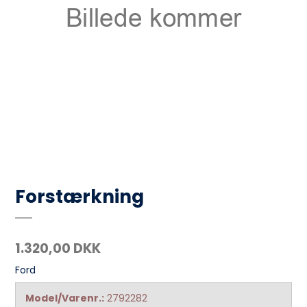
Forstærkning
1.320,00 DKK
Ford
Model/Varenr.:
2792282