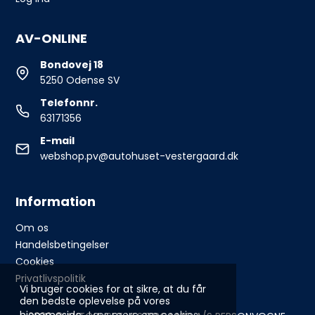
AV-ONLINE
Bondovej 18
5250 Odense SV
Telefonnr.
63171356
E-mail
webshop.pv@autohuset-vestergaard.dk
Information
Om os
Handelsbetingelser
Cookies
Privatlivspolitik
Vi bruger cookies for at sikre, at du får
den bedste oplevelse på vores