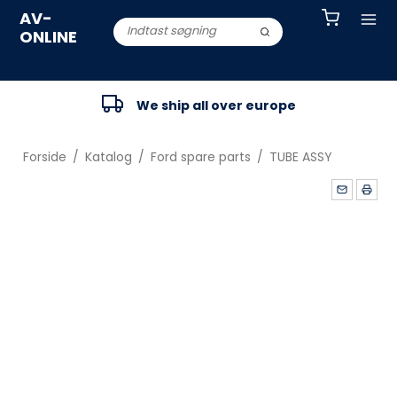
AV-
ONLINE
We ship all over europe
Forside
/
Katalog
/
Ford spare parts
/
TUBE ASSY