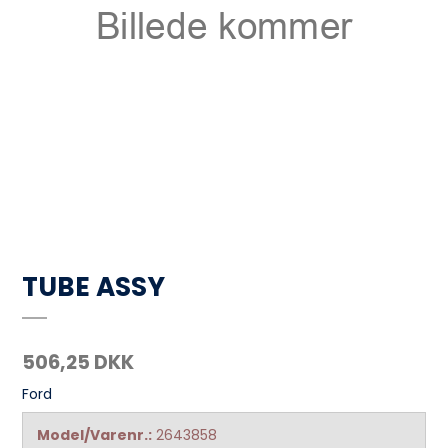
TUBE ASSY
506,25 DKK
Ford
Model/Varenr.:
2643858