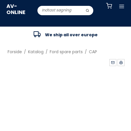
AV-
ONLINE
We ship all over europe
Forside
/
Katalog
/
Ford spare parts
/
CAP