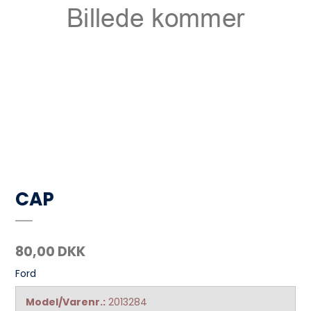
CAP
80,00 DKK
Ford
Model/Varenr.:
2013284