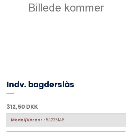
Indv. bagdørslås
312,50 DKK
Model/Varenr.:
53235146