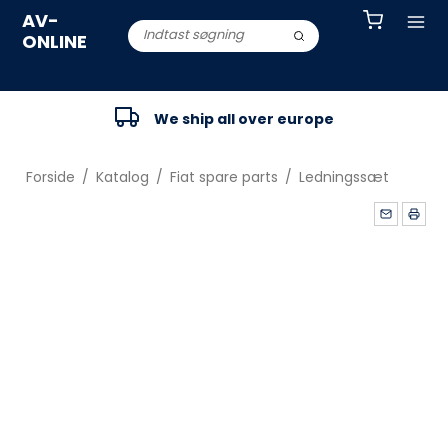
AV-
ONLINE
We ship all over europe
Forside
/
Katalog
/
Fiat spare parts
/
Ledningssæt