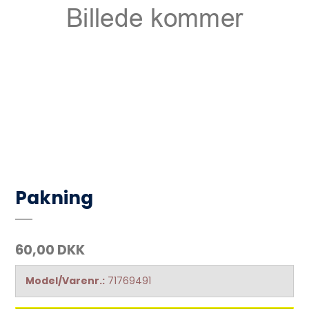
Pakning
60,00 DKK
Model/Varenr.:
71769491