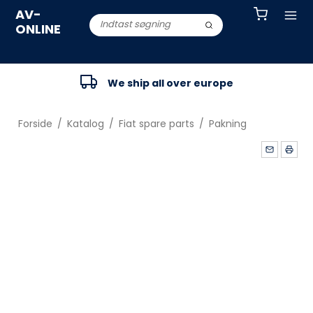
AV-
ONLINE
We ship all over europe
Forside
/
Katalog
/
Fiat spare parts
/
Pakning